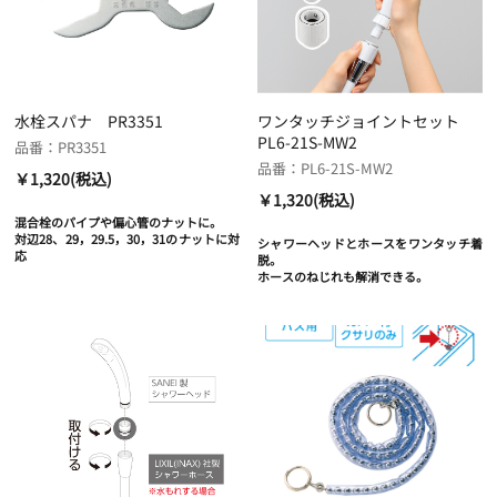
水栓スパナ PR3351
ワンタッチジョイントセット
PL6-21S-MW2
品番：PR3351
品番：PL6-21S-MW2
￥1,320(税込)
￥1,320(税込)
混合栓のパイプや偏心管のナットに。
対辺28、29，29.5，30，31のナットに対
シャワーヘッドとホースをワンタッチ着
応
脱。
ホースのねじれも解消できる。