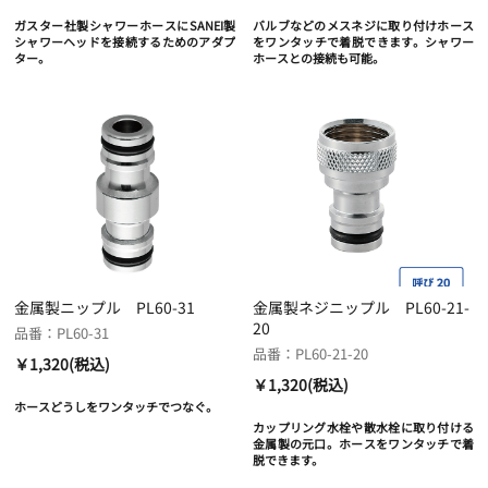
ガスター社製シャワーホースにSANEI製
バルブなどのメスネジに取り付けホース
シャワーヘッドを接続するためのアダプ
をワンタッチで着脱できます。シャワー
ター。
ホースとの接続も可能。
金属製ニップル PL60-31
金属製ネジニップル PL60-21-
20
品番：PL60-31
品番：PL60-21-20
￥1,320(税込)
￥1,320(税込)
ホースどうしをワンタッチでつなぐ。
カップリング水栓や散水栓に取り付ける
金属製の元口。ホースをワンタッチで着
脱できます。