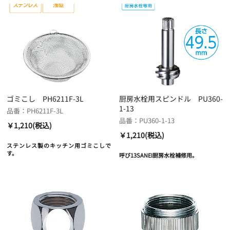
ゴミこし PH6211F-3L
厨房水栓用スピンドル PU360-
1-13
品番：PH6211F-3L
品番：PU360-1-13
￥1,210(税込)
￥1,210(税込)
ステンレス製のキッチン用ゴミこしで
す。
呼び13SANEI厨房水栓補修用。