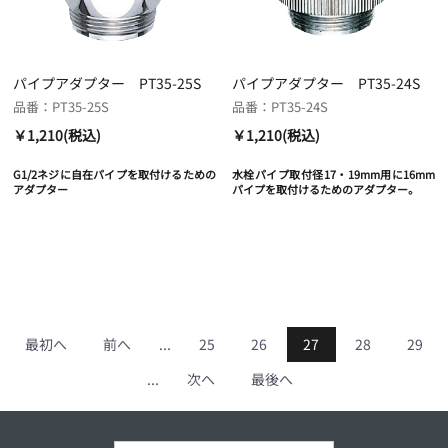
パイプアダプター PT35-25S
パイプアダプター PT35-24S
品番：PT35-25S
品番：PT35-24S
￥1,210(税込)
￥1,210(税込)
G1/2ネジに自在パイプを取付けるための
水栓パイプ取付径17・19mm用に16mm
アダプター
パイプを取付けるためのアダプター。
最初へ
前へ
...
25
26
27
28
29
...
次へ
最後へ