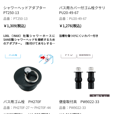
シャワーヘッドアダプター
バス用カバー付ゴム栓クサリ
PT250-13
PU20-49-67
品番：PT250-13
品番：PU20-49-67
￥1,309(税込)
￥1,276(税込)
LIXIL（INAX）社製シャワーホースに
浴槽を傷つけにくいカバー付き
SANEI製シャワーヘッドを接続するため
のアダプター。（取付けて水モレする場
合）
バス用ゴム栓 PH270F
便座取付具 PW9022-33
品番：PH270F-27 ～ PH270F-44
品番：PW9022-33