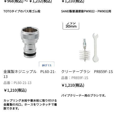
￥968(税込) ～ ￥1,232(税込)
￥1,210(税込)
TOTOタイプのバス用ゴム栓
SANEI製普通便座PW9022・PW9032用
金属製ネジニップル PL60-21-
クリーナーブラシ PR859F-1S
13
品番：PR859F-1S
品番：PL60-21-13
￥1,210(税込)
￥1,210(税込)
パイプクリーナー用のブラシです。
カップリング水栓や散水栓に取り付ける
金属製の元口。ホースをワンタッチで着
脱できます。