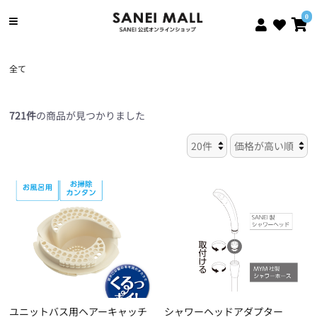
0
全て
721件
の商品が見つかりました
ユニットバス用ヘアーキャッチ
シャワーヘッドアダプター