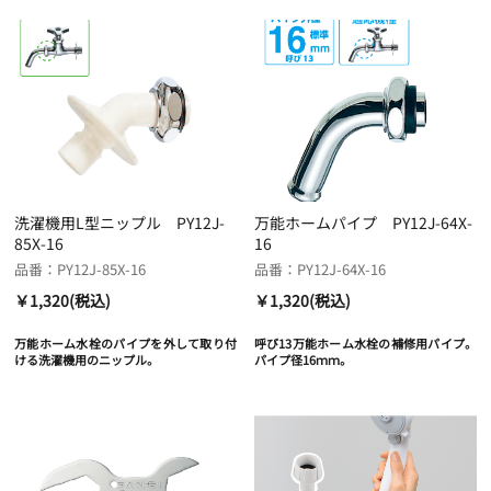
洗濯機用L型ニップル PY12J-
万能ホームパイプ PY12J-64X-
85X-16
16
品番：PY12J-85X-16
品番：PY12J-64X-16
￥1,320(税込)
￥1,320(税込)
万能ホーム水栓のパイプを外して取り付
呼び13万能ホーム水栓の補修用パイプ。
ける洗濯機用のニップル。
パイプ径16ｍｍ。