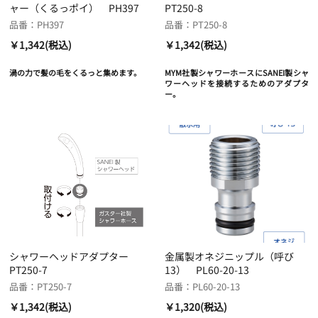
ャー（くるっポイ） PH397
PT250-8
品番：PH397
品番：PT250-8
￥1,342(税込)
￥1,342(税込)
渦の力で髪の毛をくるっと集めます。
MYM社製シャワーホースにSANEI製シャ
ワーヘッドを接続するためのアダプタ
ー。
シャワーヘッドアダプター
金属製オネジニップル（呼び
PT250-7
13） PL60-20-13
品番：PT250-7
品番：PL60-20-13
￥1,342(税込)
￥1,320(税込)