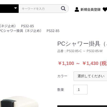
新規会員登録
ネジ止め） PS32-85
PCシャワー掛具（ネジ止め） PS32-85
PCシャワー掛具（ネ
品番：
PS32-85-C ～ PS32-85-W
￥1,100 ～ ￥1,430
(税
カラー
数量