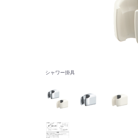
シャワー掛具