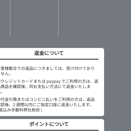
返金について
お客様都合での返品につきましては、受け付けており
ません。
●クレジットカードまたは paypay でご利用の方は、返
品商品を確認後、同お支払い方法にて返金いたしま
す。
●代金引換またはコンビニ払いをご利用の方は、返品
確認後、2 週間以内にご指定口座に返金いたします。
 振込み手数料弊社負担 )
ポイントについて