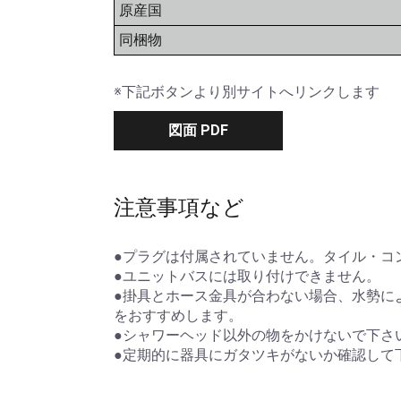
原産国
同梱物
※下記ボタンより別サイトへリンクします
図面 PDF
注意事項など
●プラグは付属されていません。タイル・コ
●ユニットバスには取り付けできません。
●掛具とホース金具が合わない場合、水勢に
をおすすめします。
●シャワーヘッド以外の物をかけないで下さ
●定期的に器具にガタツキがないか確認して