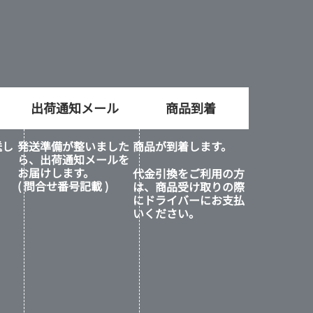
出荷通知メール
商品到着
送し
発送準備が整いました
商品が到着します。
ら、出荷通知メールを
お届けします。
代金引換をご利用の方
( 問合せ番号記載 )
は、商品受け取りの際
にドライバーにお支払
いください。