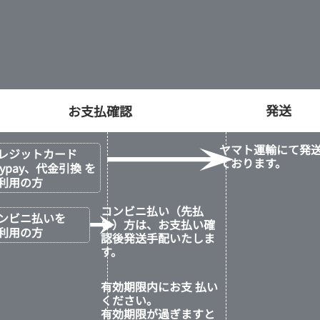
発送
ヤマト運輸にて発
レジットカード
ております。
aypay、代金引換 を
利用の方
コンビニ払い（先払
ンビニ払いを
い）方は、お支払い確
利用の方
認後発送手配いたしま
す。
有効期限内にお支 払い
ください。
有効期限が過ぎますと