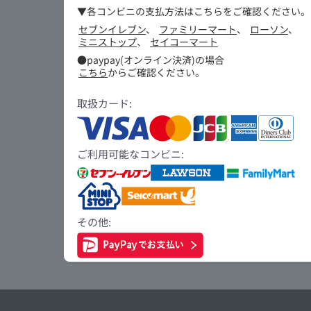
▼各コンビニの支払方法はこちらをご確認ください。
セブンイレブン
、
ファミリーマート
、
ローソン
、
ミニストップ
、
セイコーマート
●paypay(オンライン決済)の場合
こちら
からご確認ください。
取扱カード:
ご利用可能なコンビニ:
その他: