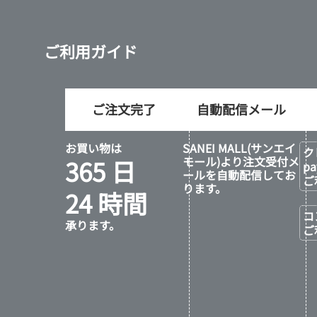
ご利用ガイド
ご注文完了
自動配信メール
お買い物は
SANEI MALL(サンエイ
ク
365 日
モール)より注文受付メ
p
ールを自動配信してお
ご
ります。
24 時間
コ
承ります。
ご