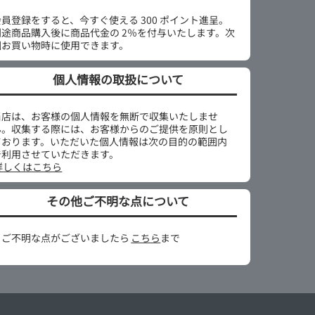
会員登録をすると、今すぐ使える 300 ポイント進呈。
別途商品購入後に商品代金の 2％を付与いたします。次
回お買い物時に使用できます。
個人情報の取扱について
当店は、お客様の個人情報を無断で収集いたしませ
ん。収集する際には、お客様からのご提供を原則とし
ております。いただいた個人情報は次の目的の範囲内
で利用させていただきます。
詳しくはこちら
その他ご不明な点について
※ご不明な点がございましたら
こちら
まで