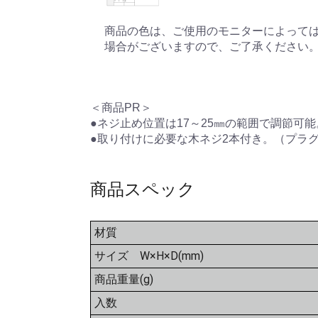
商品の色は、ご使用のモニターによって
場合がございますので、ご了承ください
＜商品PR＞
●ネジ止め位置は17～25㎜の範囲で調節可能
●取り付けに必要な木ネジ2本付き。（プラ
商品スペック
材質
サイズ W×H×D(mm)
商品重量(g)
入数