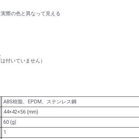
は実際の色と異なって見える
。
。
グは付いていません）
ABS樹脂、EPDM、ステンレス鋼
44×42×56 (mm)
60 (g)
1