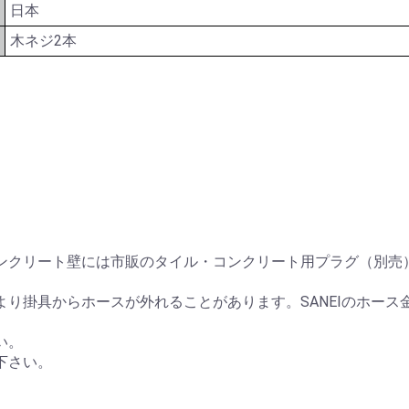
日本
木ネジ2本
ンクリート壁には市販のタイル・コンクリート用プラグ（別売
より掛具からホースが外れることがあります。SANEIのホー
い。
下さい。