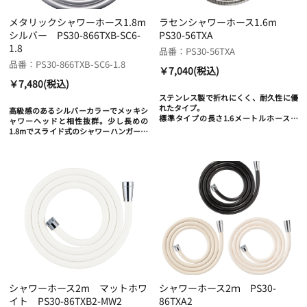
メタリックシャワーホース1.8m
ラセンシャワーホース1.6m
シルバー PS30-866TXB-SC6-
PS30-56TXA
1.8
品番：PS30-56TXA
品番：PS30-866TXB-SC6-1.8
￥7,040(税込)
￥7,480(税込)
ステンレス製で折れにくく、耐久性に優
れたタイプ。
高級感のあるシルバーカラーでメッキシ
標準タイプの長さ1.6メートルホースで
ャワーヘッドと相性抜群。少し長めの
す。
1.8mでスライド式のシャワーハンガーに
も適した長さ。
シャワーホース2m マットホワ
シャワーホース2ｍ PS30-
イト PS30-86TXB2-MW2
86TXA2