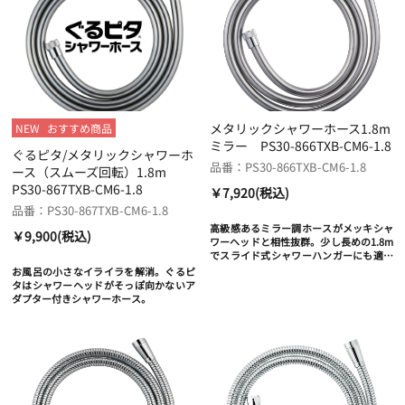
メタリックシャワーホース1.8m
NEW
おすすめ商品
ミラー PS30-866TXB-CM6-1.8
ぐるピタ/メタリックシャワーホ
品番：PS30-866TXB-CM6-1.8
ース（スムーズ回転）1.8m
PS30-867TXB-CM6-1.8
￥7,920(税込)
品番：PS30-867TXB-CM6-1.8
高級感あるミラー調ホースがメッキシャ
￥9,900(税込)
ワーヘッドと相性抜群。少し長めの1.8m
でスライド式シャワーハンガーにも適し
た長さ。
お風呂の小さなイライラを解消。ぐるピ
タはシャワーヘッドがそっぽ向かないア
ダプター付きシャワーホース。