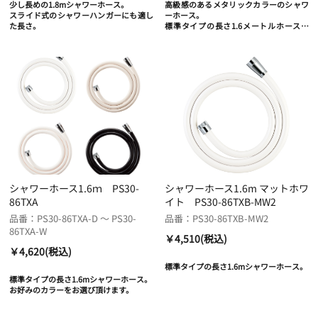
少し長めの1.8mシャワーホース。
高級感のあるメタリックカラーのシャワ
スライド式のシャワーハンガーにも適し
ーホース。
た長さ。
標準タイプの長さ1.6メートルホースで
す。
シャワーホース1.6ｍ PS30-
シャワーホース1.6m マットホワ
86TXA
イト PS30-86TXB-MW2
品番：PS30-86TXA-D ～ PS30-
品番：PS30-86TXB-MW2
86TXA-W
￥4,510(税込)
￥4,620(税込)
標準タイプの長さ1.6mシャワーホース。
標準タイプの長さ1.6mシャワーホース。
お好みのカラーをお選び頂けます。