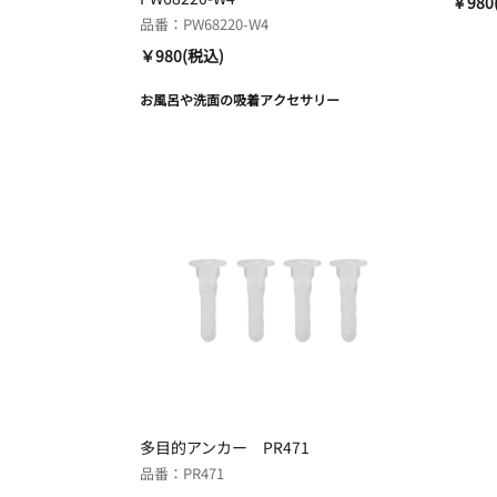
￥980
品番：PW68220-W4
￥980(税込)
お風呂や洗面の吸着アクセサリー
多目的アンカー PR471
品番：PR471