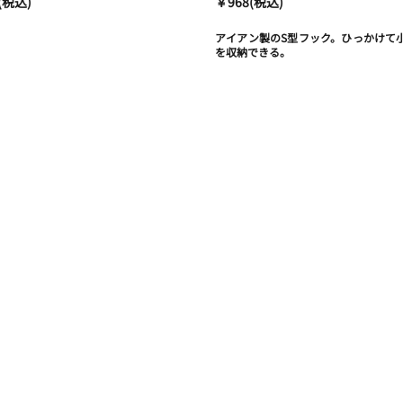
(税込)
￥968(税込)
アイアン製のS型フック。ひっかけて
を収納できる。