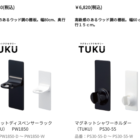
80(税込)
￥6,820(税込)
のあるウッド調の棚板。幅80cm、奥行
高級感のあるウッド調の棚板。幅60
。
行１５ｃｍ。
ネットディスペンサーラック
マグネットシャワーホルダー
U） PW1850
（TUKU） PS30-55
W1850-D ～ PW1850-Ｗ
品番：PS30-55-D ～ PS30-55-W