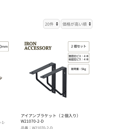
アイアンブラケット（２個入り）
W21070-2-D
-1-
品番：W21070-2-D