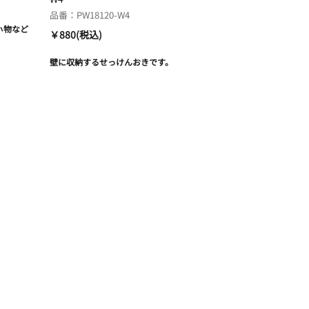
品番：PW18120-W4
小物など
￥880(税込)
壁に収納するせっけんおきです。