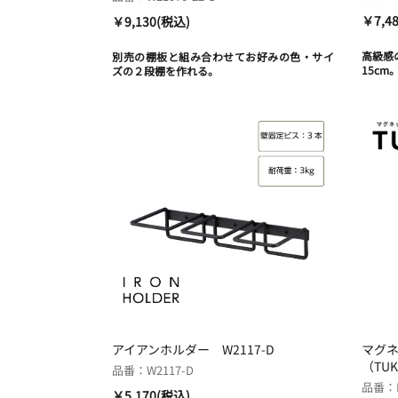
￥7,4
￥9,130(税込)
高級感
別売の棚板と組み合わせてお好みの色・サイ
15cm
ズの２段棚を作れる。
アイアンホルダー W2117-D
マグ
（TUK
品番：W2117-D
品番：P
￥5,170(税込)