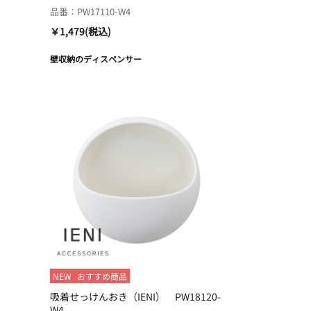
品番：PW17110-W4
￥1,479(税込)
壁収納のディスペンサー
NEW
おすすめ商品
吸着せっけんおき（IENI） PW18120-
W4