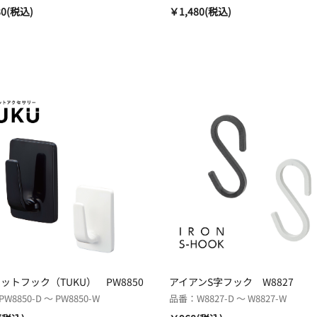
80(税込)
￥1,480(税込)
ットフック（TUKU） PW8850
アイアンS字フック W8827
8850-D ～ PW8850-W
品番：W8827-D ～ W8827-W