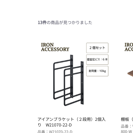
13件
の商品が見つかりました
アイアンブラケット（２段用）2個入
棚板（8
り W21070-22-D
品番：W2
800-W
品番：W21070-22-D