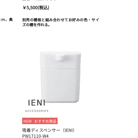
￥5,500(税込)
ｃｍ、奥
別売の棚板と組み合わせてお好みの色・サイ
ズの棚を作れる。
NEW
おすすめ商品
吸着ディスペンサー（IENI）
PW17110-W4