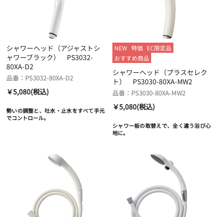
シャワーヘッド（アジャストシ
NEW
特価
EC限定品
ャワーブラック） PS3032-
おすすめ商品
80XA-D2
シャワーヘッド（プラスセレク
品番：PS3032-80XA-D2
ト） PS3030-80XA-MW2
￥5,080(税込)
品番：PS3030-80XA-MW2
￥5,080(税込)
勢いの調整と、吐水・止水をすべて手元
でコントロール。
シャワー板の取替えで、全く違う浴び心
地に。