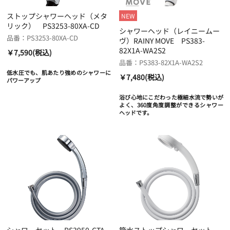
ストップシャワーヘッド（メタ
NEW
リック） PS3253-80XA-CD
シャワーヘッド（レイニームー
品番：PS3253-80XA-CD
ヴ）RAINY MOVE PS383-
82X1A-WA2S2
￥7,590(税込)
品番：PS383-82X1A-WA2S2
低水圧でも、肌あたり強めのシャワーに
￥7,480(税込)
パワーアップ
浴び心地にこだわった極細水流で勢いが
よく、360度角度調整ができるシャワー
ヘッドです。
シャワーセット PS3950-CTA-
節水ストップシャワーセット