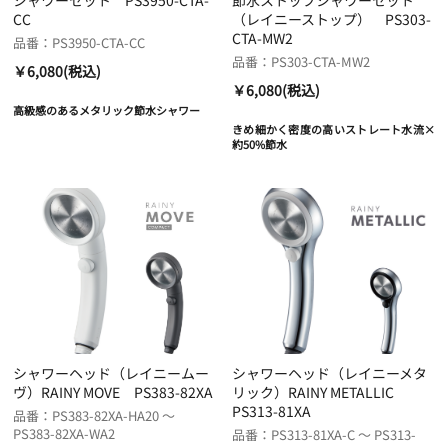
CC
（レイニーストップ） PS303-
CTA-MW2
品番：PS3950-CTA-CC
品番：PS303-CTA-MW2
￥6,080(税込)
￥6,080(税込)
高級感のあるメタリック節水シャワー
きめ細かく密度の高いストレート水流×
約50%節水
シャワーヘッド（レイニームー
シャワーヘッド（レイニーメタ
ヴ）RAINY MOVE PS383-82XA
リック）RAINY METALLIC
PS313-81XA
品番：PS383-82XA-HA20 ～
PS383-82XA-WA2
品番：PS313-81XA-C ～ PS313-