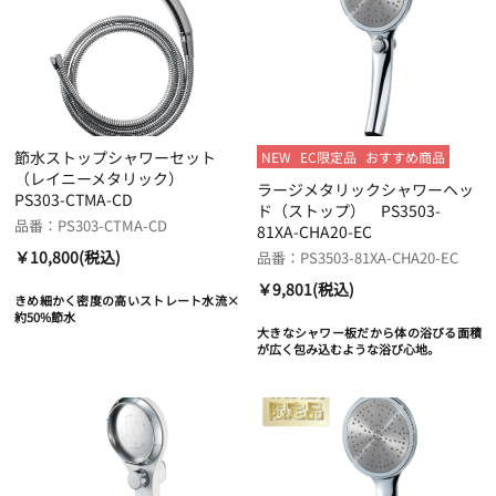
節水ストップシャワーセット
NEW
EC限定品
おすすめ商品
（レイニーメタリック）
ラージメタリックシャワーヘッ
PS303-CTMA-CD
ド（ストップ） PS3503-
品番：PS303-CTMA-CD
81XA-CHA20-EC
￥10,800(税込)
品番：PS3503-81XA-CHA20-EC
￥9,801(税込)
きめ細かく密度の高いストレート水流×
約50%節水
大きなシャワー板だから体の浴びる面積
が広く包み込むような浴び心地。