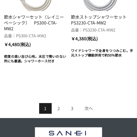
節水シャワーセット（レイニー
節水ストップシャワーセット
ベーシック） PS300-CTA-
PS3230-CTA-MW2
MW2
品番：PS3230-CTA-MW2
品番：PS300-CTA-MW2
￥4,380(税込)
￥4,480(税込)
ワイドシャワーで全身をつつみこむ。手
元ストップ機能併用で約50％節水
密度の高い浴び心地。水圧で勢いのない
所にも最適。シャワーホース付き
1
2
3
次へ