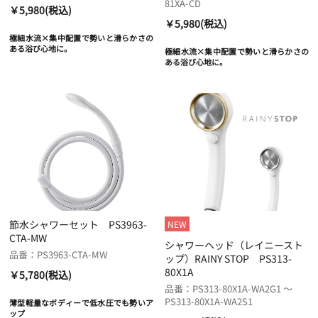
81XA-CD
￥5,980(税込)
￥5,980(税込)
極細水流×集中配置で勢いと滑らかさの
ある浴び心地に。
極細水流×集中配置で勢いと滑らかさの
ある浴び心地に。
節水シャワーセット PS3963-
NEW
CTA-MW
シャワーヘッド（レイニースト
品番：PS3963-CTA-MW
ップ）RAINY STOP PS313-
80X1A
￥5,780(税込)
品番：PS313-80X1A-WA2G1 ～
PS313-80X1A-WA2S1
薄型軽量なボディーで低水圧でも勢いア
ップ