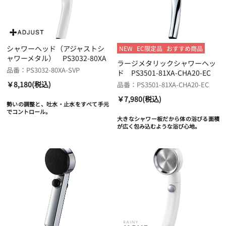
シャワーヘッド（アジャストシ
NEW
EC限定品
おすすめ商品
ャワーメタル） PS3032-80XA
ラージメタリックシャワーヘッ
品番：PS3032-80XA-SVP
ド PS3501-81XA-CHA20-EC
￥8,180(税込)
品番：PS3501-81XA-CHA20-EC
￥7,980(税込)
勢いの調整と、吐水・止水をすべて手元
でコントロール。
大きなシャワー板だから体の浴びる面積
が広く包み込むような浴び心地。