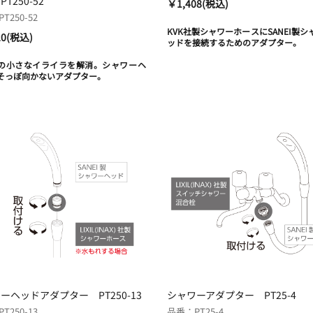
T250-52
￥1,408(税込)
T250-52
KVK社製シャワーホースにSANEI製シ
20(税込)
ッドを接続するためのアダプター。
の小さなイライラを解消。シャワーヘ
そっぽ向かないアダプター。
ーヘッドアダプター PT250-13
シャワーアダプター PT25-4
T250-13
品番：PT25-4