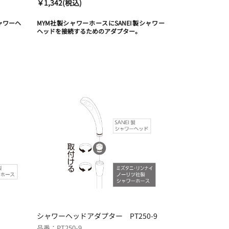
￥1,342(税込)
ャワーヘ
MYM社製シャワーホースにSANEI製シャワー
ヘッドを接続するためのアダプター。
シャワーヘッドアダプター PT250-9
品番：PT250-9