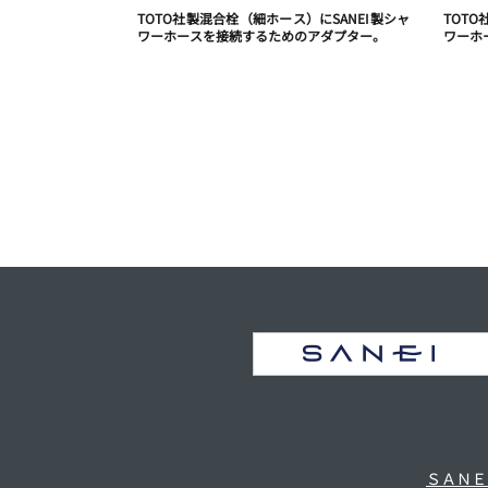
TOTO社製混合栓（細ホース）にSANEI製シャ
TOT
ワーホースを接続するためのアダプター。
ワーホ
ＳＡＮＥ