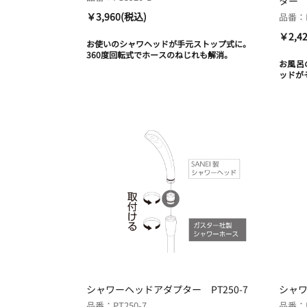
ター P
￥3,960(税込)
品番：P
￥2,4
お使いのシャワヘッドが手元ストップ式に。
360度回転式でホースのねじれも解消。
お風呂
ッドが
シャワーヘッドアダプター PT250-7
シャワ
品番：PT250-7
品番：P