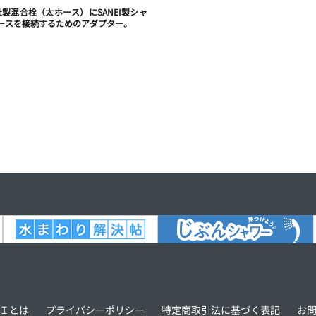
O社製混合栓（太ホース）にSANEI製シャ
ースを接続するためのアダプター。
Ｉとは
プライバシーポリシー
特定商取引法に基づく表記
お