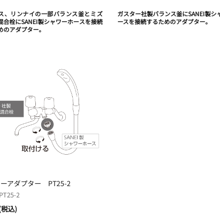
ス、リンナイの一部バランス釜とミズ
ガスター社製バランス釜にSANEI製シ
混合栓にSANEI製シャワーホースを接続
ースを接続するためのアダプター。
めのアダプター。
ーアダプター PT25-2
T25-2
(税込)