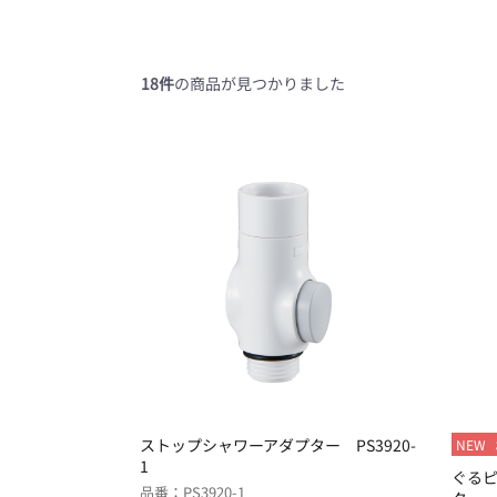
18件
の商品が見つかりました
ストップシャワーアダプター PS3920-
NEW
1
ぐるピ
品番：PS3920-1