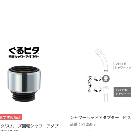
シャワーヘッドアダプター PT25
おすすめ商品
品番：PT250-3
タ/スムーズ回転シャワーアダプ