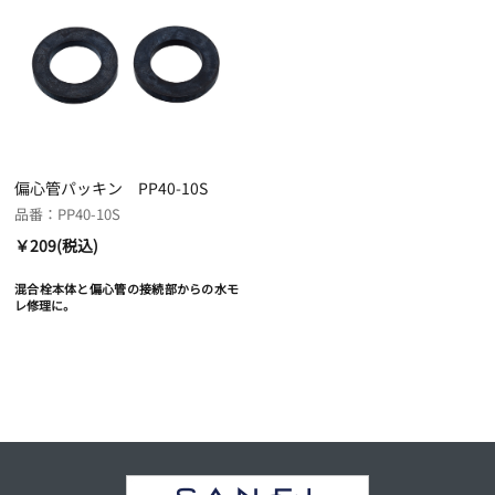
偏心管パッキン PP40-10S
品番：PP40-10S
￥209(税込)
混合栓本体と偏心管の接続部からの水モ
レ修理に。