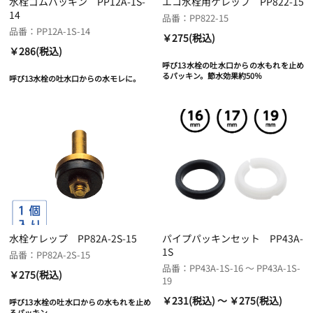
水栓ゴムパッキン PP12A-1S-
エコ水栓用ケレップ PP822-15
14
品番：PP822-15
品番：PP12A-1S-14
￥275(税込)
￥286(税込)
呼び13水栓の吐水口からの水もれを止め
るパッキン。節水効果約50％
呼び13水栓の吐水口からの水モレに。
水栓ケレップ PP82A-2S-15
パイプパッキンセット PP43A-
1S
品番：PP82A-2S-15
品番：PP43A-1S-16 ～ PP43A-1S-
￥275(税込)
19
￥231(税込) ～ ￥275(税込)
呼び13水栓の吐水口からの水もれを止め
るパッキン。