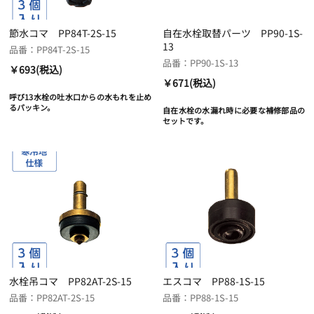
節水コマ PP84T-2S-15
自在水栓取替パーツ PP90-1S-
13
品番：PP84T-2S-15
品番：PP90-1S-13
￥693(税込)
￥671(税込)
呼び13水栓の吐水口からの水もれを止め
るパッキン。
自在水栓の水漏れ時に必要な補修部品の
セットです。
水栓吊コマ PP82AT-2S-15
エスコマ PP88-1S-15
品番：PP82AT-2S-15
品番：PP88-1S-15