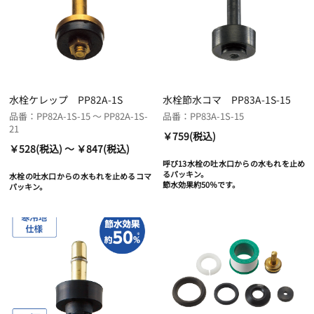
水栓ケレップ PP82A-1S
水栓節水コマ PP83A-1S-15
品番：PP82A-1S-15 ～ PP82A-1S-
品番：PP83A-1S-15
21
￥759(税込)
￥528(税込) ～ ￥847(税込)
呼び13水栓の吐水口からの水もれを止め
るパッキン。
水栓の吐水口からの水もれを止めるコマ
節水効果約50％です。
パッキン。