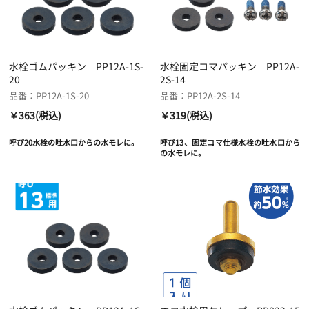
水栓ゴムパッキン PP12A-1S-
水栓固定コマパッキン PP12A-
20
2S-14
品番：PP12A-1S-20
品番：PP12A-2S-14
￥363(税込)
￥319(税込)
呼び20水栓の吐水口からの水モレに。
呼び13、固定コマ仕様水栓の吐水口から
の水モレに。