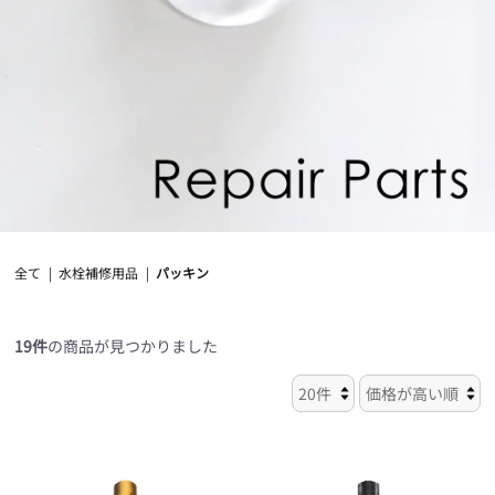
全て
|
水栓補修用品
|
パッキン
19件
の商品が見つかりました