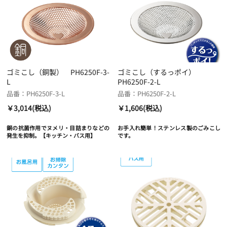
ゴミこし（銅製） PH6250F-3-
ゴミこし（するっポイ）
L
PH6250F-2-L
品番：PH6250F-3-L
品番：PH6250F-2-L
￥3,014(税込)
￥1,606(税込)
銅の抗菌作用でヌメリ・目詰まりなどの
お手入れ簡単！ステンレス製のごみこし
発生を抑制。【キッチン・バス用】
です。