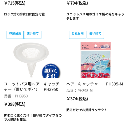
￥715(税込)
￥704(税込)
ロック式で排水口に固定可能
ユニットバス用のゴミや髪の毛をキャッ
チします
ユニットバス用ヘアーキャッチ
ヘアーキャッチャー PH395-M
ャー（置いてポイ） PH3950
品番：PH395-M
品番：PH3950
￥374(税込)
￥398(税込)
貼るだけでお掃除ラクラク！
排水口に置くだけ！使い捨てタイプなの
でお掃除も簡単。