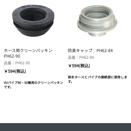
ホース用クリーンパッキン
防臭キャップ PH62-84
PH62-90
品番：PH62-84
品番：PH62-90
￥594(税込)
￥594(税込)
排水ホースとパイプの接続部に使用しま
す。
VUパイプ40・50兼用のクリーンパッキン
です。