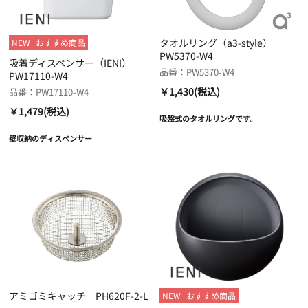
タオルリング（a3-style）
NEW
おすすめ商品
PW5370-W4
吸着ディスペンサー（IENI）
品番：PW5370-W4
PW17110-W4
￥1,430(税込)
品番：PW17110-W4
￥1,479(税込)
吸盤式のタオルリングです。
壁収納のディスペンサー
アミゴミキャッチ PH620F-2-L
NEW
おすすめ商品