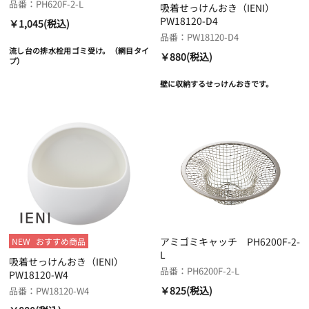
品番：PH620F-2-L
吸着せっけんおき（IENI）
PW18120-D4
￥1,045(税込)
品番：PW18120-D4
流し台の排水栓用ゴミ受け。（網目タイ
￥880(税込)
プ）
壁に収納するせっけんおきです。
アミゴミキャッチ PH6200F-2-
NEW
おすすめ商品
L
吸着せっけんおき（IENI）
品番：PH6200F-2-L
PW18120-W4
￥825(税込)
品番：PW18120-W4