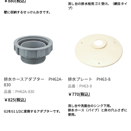
￥880(税込)
流し台の排水栓用ゴミ受け。（網目タイ
プ）
壁に収納するせっけんおきです。
排水ホースアダプター PH62A-
排水プレート PH63-8
830
品番：PH63-8
品番：PH62A-830
￥770(税込)
￥825(税込)
流し台や洗面台のシンク下用。
排水ホース（パイプ）と床の穴ふさぎに
G2をG1 1/2に変換するアダプターです。
使用。