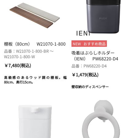
棚板（80cm） W21070-1-800
NEW
おすすめ商品
品番：W21070-1-800-BR ～
吸着はぶらしホルダー
W21070-1-800-W
（IENI） PW68220-D4
￥7,480(税込)
品番：PW68220-D4
￥1,479(税込)
高級感のあるウッド調の棚板。幅
80cm、奥行15cm。
壁収納のディスペンサー