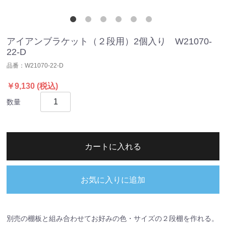
アイアンブラケット（２段用）2個入り W21070-
22-D
品番：
W21070-22-D
￥9,130
(税込)
数量
カートに入れる
お気に入りに追加
別売の棚板と組み合わせてお好みの色・サイズの２段棚を作れる。