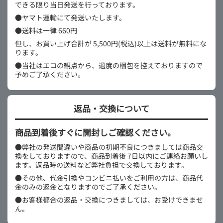
できる限り当日発送を行っております。
●ヤマト運輸にて発送いたします。
●送料は一律 660円
但し、お買い上げ合計が 5,500円(税込)以上は送料が無料にな
ります。
●当社はエコの観点から、過度の梱包を控えておりますので
予めご了承ください。
返品・交換について
商品到着後すぐに開封しご確認ください。
●弊社の発送間違いや商品の初期不良につきましては商品交
換をしておりますので、商品到着後 7日以内にご連絡お願いし
ます。返品時の送料など弊社負担で交換しております。
●その他、代金引換やコンビニ払いをご利用の方は、商品代
金のみの返金となりますのでご了承ください。
●お客様都合の返品・交換につきましては、お受けできませ
ん。