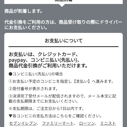
商品が到着します。
代金引換をご利用の方は、商品受け取りの際にドライバー
にお支払いください。
お支払いについて
お支払いは、クレジットカード、
paypay、コンビニ払い(先払い)、
商品代金引換がご利用いただけます。
●コンビニ払い(先払い)の場合
①お支払い予定のコンビニを指定し【支払い】へ進みます。
②受付番号が表示されます。
③決済完了受付メールが配信されますので、メー
ル本文に記
載の支払期限までにお支払いください。
※支払期限は、ご注文日から7日以内です。
▼各コンビニの支払方法はこちらをご確認ください。
セブンイレブン
、
ファミリーマート
、
ローソン
、
ミニスト