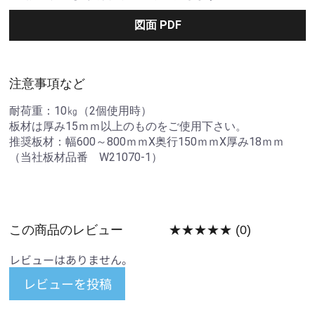
図面 PDF
注意事項など
耐荷重：10㎏（2個使用時）
板材は厚み15ｍｍ以上のものをご使用下さい。
推奨板材：幅600～800ｍｍⅩ奥行150ｍｍⅩ厚み18ｍｍ
（当社板材品番 W21070-1）
この商品のレビュー
★★★★★
(0)
レビューはありません。
レビューを投稿