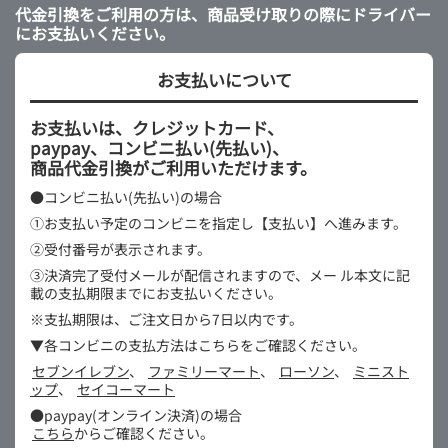
代金引換をご利用の方は、商品受け取りの際にドライバー
にお支払いください。
お支払いについて
お支払いは、クレジットカード、
paypay、コンビニ払い(先払い)、
商品代金引換がご利用いただけます。
●コンビニ払い(先払い)の場合
①お支払い予定のコンビニを指定し【支払い】へ進みます。
②受付番号が表示されます。
③決済完了受付メールが配信されますので、メー
ル本文に記
載の支払期限までにお支払いください。
※支払期限は、ご注文日から7日以内です。
▼各コンビニの支払方法はこちらをご確認ください。
セブンイレブン
、
ファミリーマート
、
ローソン
、
ミニスト
ップ
、
セイコーマート
●paypay(オンライン決済)の場合
こちら
からご確認ください。