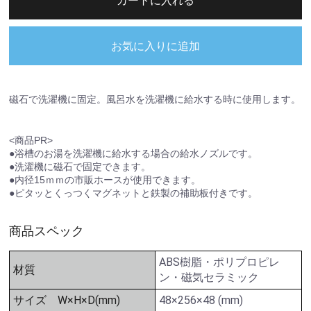
カートに入れる
お気に入りに追加
磁石で洗濯機に固定。風呂水を洗濯機に給水する時に使用します。
<商品PR>
●浴槽のお湯を洗濯機に給水する場合の給水ノズルです。
●洗濯機に磁石で固定できます。
●内径15ｍｍの市販ホースが使用できます。
●ピタッとくっつくマグネットと鉄製の補助板付きです。
商品スペック
ABS樹脂・ポリプロピレ
材質
ン・磁気セラミック
サイズ W×H×D(mm)
48×256×48 (mm)