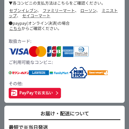
▼各コンビニの支払方法はこちらをご確認ください。
セブンイレブン
、
ファミリーマート
、
ローソン
、
ミニスト
ップ
、
セイコーマート
●paypay(オンライン決済)の場合
こちら
からご確認ください。
取扱カード:
ご利用可能なコンビニ:
その他:
お届け・配送について
最短で※当日発送