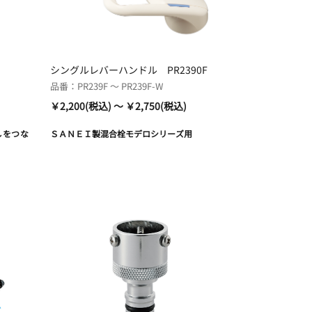
シングルレバーハンドル PR2390F
品番：PR239F ～ PR239F-W
￥2,200(税込) ～ ￥2,750(税込)
しをつな
ＳＡＮＥＩ製混合栓モデロシリーズ用