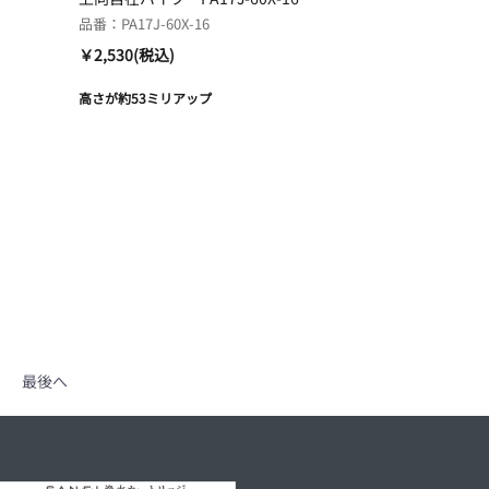
品番：PA17J-60X-16
￥2,530(税込)
高さが約53ミリアップ
最後へ