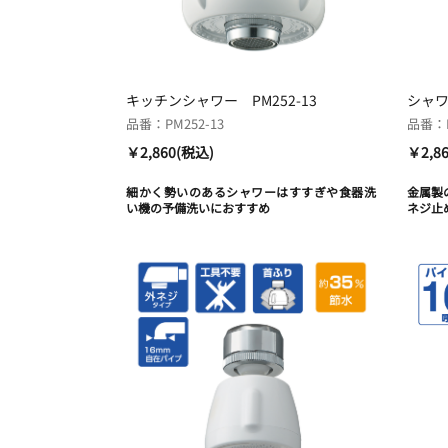
キッチンシャワー PM252-13
シャワ
品番：PM252-13
品番：P
￥2,860(税込)
￥2,8
細かく勢いのあるシャワーはすすぎや食器洗
金属製
い機の予備洗いにおすすめ
ネジ止