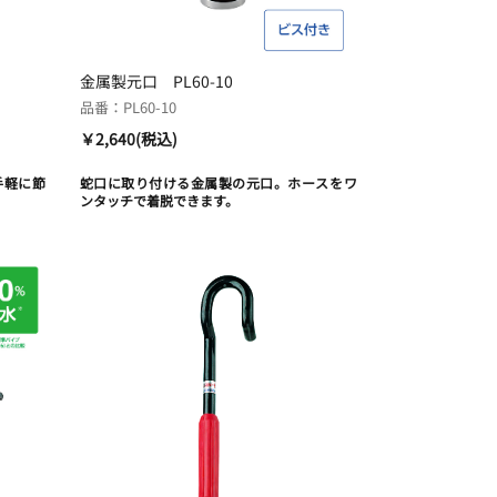
金属製元口 PL60-10
品番：PL60-10
￥2,640(税込)
手軽に節
蛇口に取り付ける金属製の元口。ホースをワ
ンタッチで着脱できます。