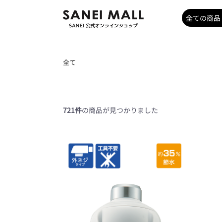
全て
721件
の商品が見つかりました