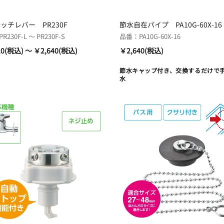
ッチレバー PR230F
節水自在パイプ PA10G-60X-16
230F-L ～ PR230F-S
品番：PA10G-60X-16
20(税込) ～ ￥2,640(税込)
￥2,640(税込)
節水キャップ付き、交換するだけで
水