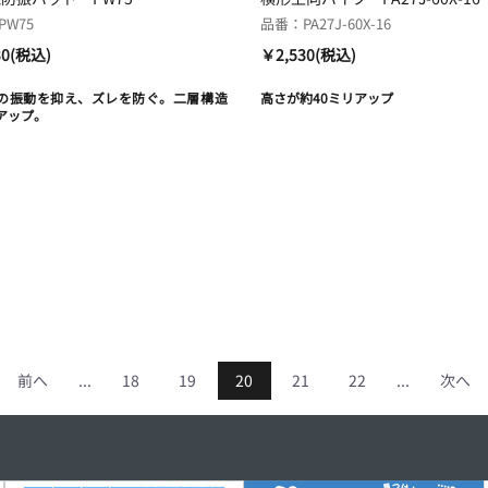
W75
品番：PA27J-60X-16
30(税込)
￥2,530(税込)
の振動を抑え、ズレを防ぐ。二層構造
高さが約40ミリアップ
アップ。
前へ
...
18
19
20
21
22
...
次へ