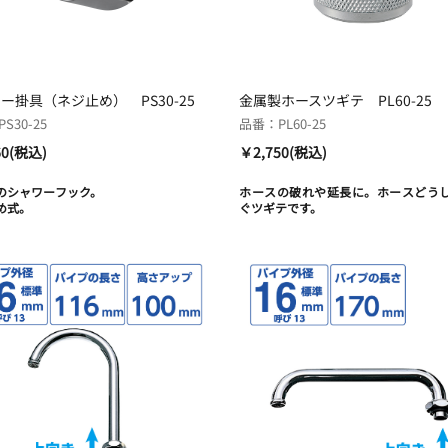
ー掛具（ネジ止め） PS30-25
金属製ホースツギテ PL60-25
S30-25
品番：PL60-25
60(税込)
￥2,750(税込)
のシャワーフック。
ホースの破れや延長に。ホースどう
め式。
ぐツギテです。