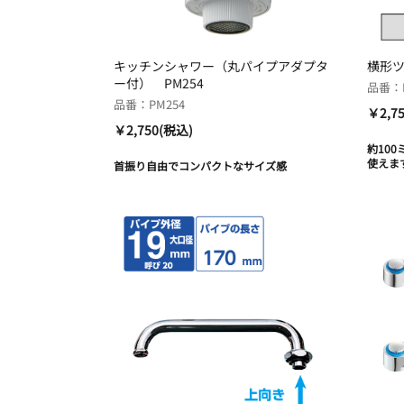
キッチンシャワー（丸パイプアダプタ
横形ツル
ー付） PM254
品番：PA
品番：PM254
￥2,7
￥2,750(税込)
約10
使えま
首振り自由でコンパクトなサイズ感