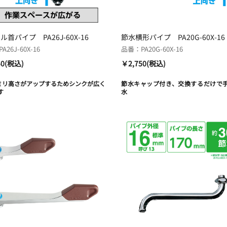
首パイプ PA26J-60X-16
節水横形パイプ PA20G-60X-16
26J-60X-16
品番：PA20G-60X-16
50(税込)
￥2,750(税込)
0ミリ高さがアップするためシンクが広く
節水キャップ付き、交換するだけで
す
水