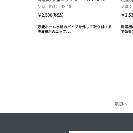
品番：PY12J-4X-16
品番：P
￥2,530(税込)
￥2,5
万能ホーム水栓のパイプを外して取り付ける
洗濯機
洗濯機用のニップル。
で効果
最初へ