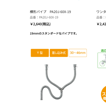
横形パイプ PA20J-60X-19
ワンタ
品番：PA20J-60X-19
品番：PR
￥2,640(税込)
￥2,4
19ｍｍのスタンダードなパイプです。