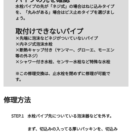
水栓パイプの先が「ネジ式」の場合はねじ込みタイプ
を、「丸みがある」場合はビス止めタイプを選びまし
ょう。
取付けできないパイプ
×先端に泡沫などネジがついていないパイプ
×内ネジ式泡沫水栓
×断熱キャップ付き（ヤンマー、グローエ、モーエン
等の外ネジ）
×シャワー付き水栓、センサー水栓など特殊な水栓
※この修理交換は、止水栓を閉めずに修理が可能で
す。
修理方法
STEP.1
水栓パイプ先についている泡沫器などを外す。
まず、切込みの入ってる厚いパッキンを、切込み