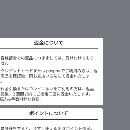
返金について
お客様都合での返品につきましては、受け付けており
ません。
●クレジットカードまたは paypay でご利用の方は、返
品商品を確認後、同お支払い方法にて返金いたしま
す。
●代金引換またはコンビニ払いをご利用の方は、返品
確認後、2 週間以内にご指定口座に返金いたします。
 振込み手数料弊社負担 )
ポイントについて
会員登録をすると、今すぐ使える 300 ポイント進呈。