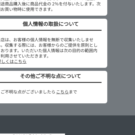
別途商品購入後に商品代金の 2％を付与いたします。次
回お買い物時に使用できます。
個人情報の取扱について
当店は、お客様の個人情報を無断で収集いたしませ
ん。収集する際には、お客様からのご提供を原則とし
ております。いただいた個人情報は次の目的の範囲内
で利用させていただきます。
詳しくはこちら
その他ご不明な点について
※ご不明な点がございましたら
こちら
まで