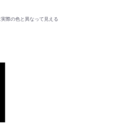
は実際の色と異なって見える
。