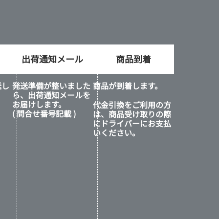
出荷通知メール
商品到着
送し
発送準備が整いました
商品が到着します。
ら、出荷通知メールを
お届けします。
代金引換をご利用の方
( 問合せ番号記載 )
は、商品受け取りの際
にドライバーにお支払
いください。