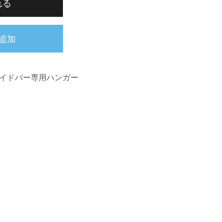
れる
追加
ライドバー専用ハンガー
バーの太さに合わせて使