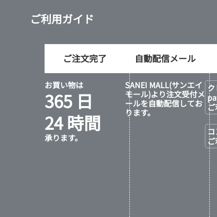
ご利用ガイド
ご注文完了
自動配信メール
お買い物は
SANEI MALL(サンエイ
ク
365 日
モール)より注文受付メ
p
ールを自動配信してお
ご
ります。
24 時間
コ
承ります。
ご