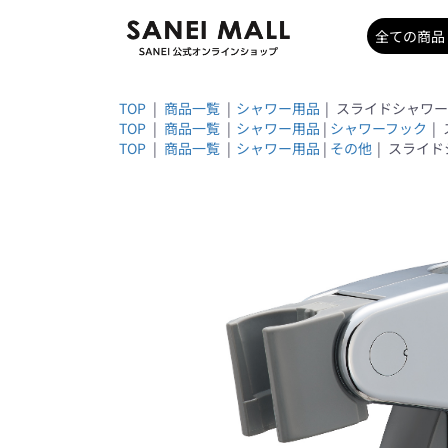
TOP
|
商品一覧
|
シャワー用品
|
スライドシャワーハ
TOP
|
商品一覧
|
シャワー用品
|
シャワーフック
|
TOP
|
商品一覧
|
シャワー用品
|
その他
|
スライドシ