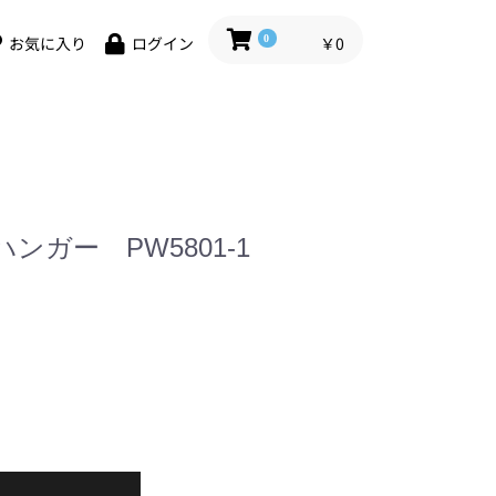
0
￥0
お気に入り
ログイン
ガー PW5801-1