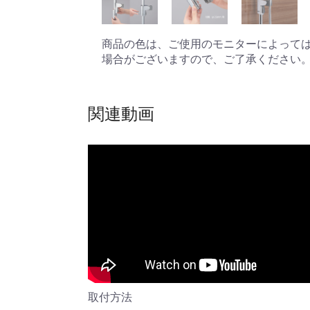
商品の色は、ご使用のモニターによって
場合がございますので、ご了承ください
関連動画
取付方法