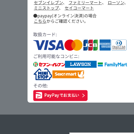
セブンイレブン
、
ファミリーマート
、
ローソン
、
ミニストップ
、
セイコーマート
●paypay(オンライン決済)の場合
こちら
からご確認ください。
取扱カード:
ご利用可能なコンビニ:
その他: