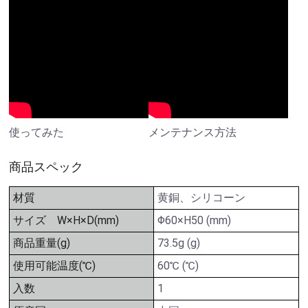
使ってみた
メンテナンス方法
商品スペック
材質
黄銅、シリコーン
サイズ W×H×D(mm)
Φ60×H50 (mm)
商品重量(g)
73.5g (g)
使用可能温度(℃)
60℃ (℃)
入数
1