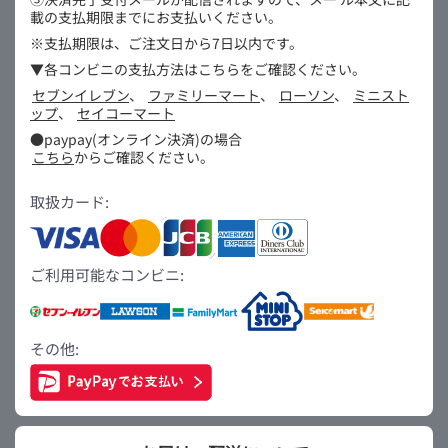
載の支払期限までにお支払いください。
※支払期限は、ご注文日から7日以内です。
▼各コンビニの支払方法はこちらをご確認ください。
セブンイレブン
、
ファミリーマート
、
ローソン
、
ミニスト
ップ
、
セイコーマート
●paypay(オンライン決済)の場合
こちら
からご確認ください。
取扱カード:
ご利用可能なコンビニ:
その他: