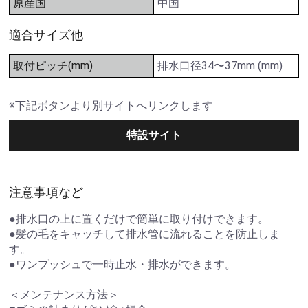
原産国
中国
適合サイズ他
取付ピッチ(mm)
排水口径34〜37mm (mm)
※下記ボタンより別サイトへリンクします
特設サイト
注意事項など
●排水口の上に置くだけで簡単に取り付けできます。
●髪の毛をキャッチして排水管に流れることを防止しま
す。
●ワンプッシュで一時止水・排水ができます。
＜メンテナンス方法＞