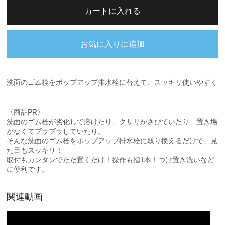
カートに入れる
お気に入りに追加
洗面のゴム栓をポップアップ排水栓に替えて、スッキリ使いやすく
〈商品PR〉
洗面のゴム栓が劣化して溶けたり、クサリがさびていたり、置き場
がなくてブラブラしていたり。
そんな洗面のゴム栓をポップアップ排水栓に取り換えるだけで、見
た目もスッキリ！
取付もカンタンでただ置くだけ！操作も指1本！つけ置き洗いなど
に便利です。
関連動画