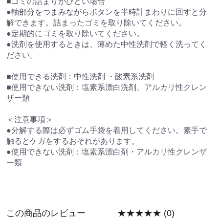
■ゴミの詰まりがひどい場合
●軸部分をつまみながらボタンを半時計まわりに回すと分
解できます。詰まったゴミを取り除いてください。
●定期的にゴミを取り除いてください。
●洗剤を使用するときは、薄めた中性洗剤で軽く洗ってく
ださい。
■使用できる洗剤：中性洗剤 ・酸素系洗剤
■使用できない洗剤：塩素系漂白洗剤、アルカリ性クレン
ザー類
＜注意事項＞
●分解する際は必ずゴム手袋を着用してください。素手で
触るとケガをするおそれがあります。
●使用できない洗剤：塩素系漂白剤・アルカリ性クレンザ
ー類
この商品のレビュー
★★★★★
(0)