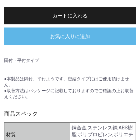
カートに入れる
お気に入りに追加
隅付・平付タイプ
●本製品は隅付、平付ようです。密結タイプにはご使用頂けませ
ん。
●取替方法はパッケージに記載しておりますのでご確認の上お取替
えください。
商品スペック
銅合金,ステンレス鋼,ABS樹
材質
脂,ポリプロピレン,ポリエチ