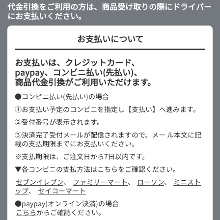
代金引換をご利用の方は、商品受け取りの際にドライバー
にお支払いください。
お支払いについて
お支払いは、クレジットカード、
paypay、コンビニ払い(先払い)、
商品代金引換がご利用いただけます。
●コンビニ払い(先払い)の場合
①お支払い予定のコンビニを指定し【支払い】へ進みます。
②受付番号が表示されます。
③決済完了受付メールが配信されますので、メー
ル本文に記
載の支払期限までにお支払いください。
※支払期限は、ご注文日から7日以内です。
▼各コンビニの支払方法はこちらをご確認ください。
セブンイレブン
、
ファミリーマート
、
ローソン
、
ミニスト
ップ
、
セイコーマート
●paypay(オンライン決済)の場合
こちら
からご確認ください。