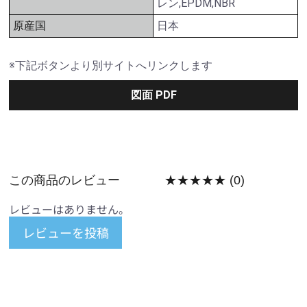
レン,EPDM,NBR
原産国
日本
※下記ボタンより別サイトへリンクします
図面 PDF
この商品のレビュー
★★★★★
(0)
レビューはありません。
レビューを投稿