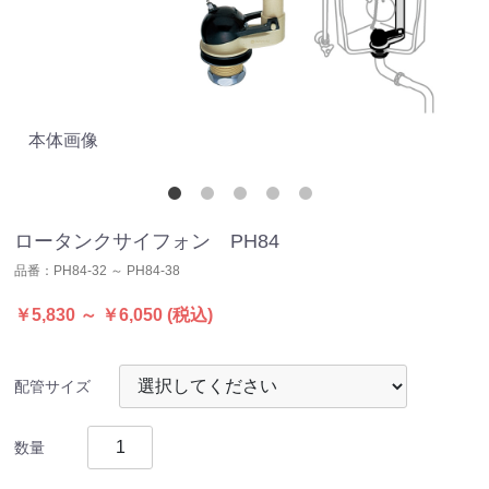
本体画像
隅
ロータンクサイフォン PH84
品番：
PH84-32 ～ PH84-38
￥5,830 ～ ￥6,050
(税込)
配管サイズ
数量