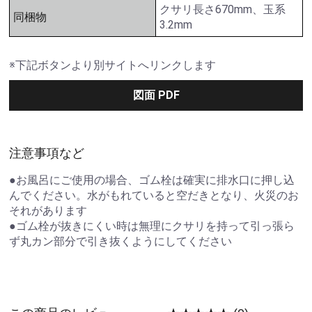
クサリ長さ670mm、玉系
同梱物
3.2mm
※下記ボタンより別サイトへリンクします
図面 PDF
注意事項など
●お風呂にご使用の場合、ゴム栓は確実に排水口に押し込
んでください。水がもれていると空だきとなり、火災のお
それがあります
●ゴム栓が抜きにくい時は無理にクサリを持って引っ張ら
ず丸カン部分で引き抜くようにしてください