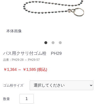
本体画像
サ
バス用クサリ付ゴム栓 PH29
品番：
PH29-28 ～ PH29-57
￥1,364 ～ ￥1,595
(税込)
ゴム栓サイズ
数量