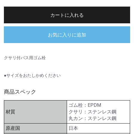
カートに入れる
お気に入りに追加
クサリ付バス用ゴム栓
●サイズをおたしかめください
商品スペック
ゴム栓：EPDM
材質
クサリ：ステンレス鋼
丸カン：ステンレス鋼
原産国
日本