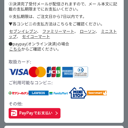
③決済完了受付メールが配信されますので、メー
ル本文に記
載の支払期限までにお支払いください。
※支払期限は、ご注文日から7日以内です。
▼各コンビニの支払方法はこちらをご確認ください。
セブンイレブン
、
ファミリーマート
、
ローソン
、
ミニスト
ップ
、
セイコーマート
●paypay(オンライン決済)の場合
こちら
からご確認ください。
取扱カード:
ご利用可能なコンビニ:
その他: