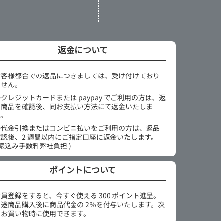
返金について
お客様都合での返品につきましては、受け付けており
ません。
●クレジットカードまたは paypay でご利用の方は、返
品商品を確認後、同お支払い方法にて返金いたしま
す。
●代金引換またはコンビニ払いをご利用の方は、返品
確認後、2 週間以内にご指定口座に返金いたします。
 振込み手数料弊社負担 )
ポイントについて
会員登録をすると、今すぐ使える 300 ポイント進呈。
別途商品購入後に商品代金の 2％を付与いたします。次
回お買い物時に使用できます。