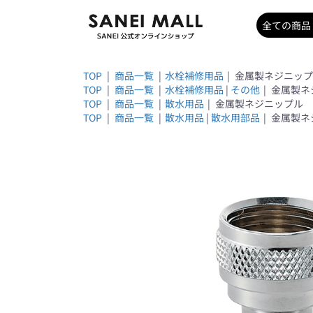
TOP
|
商品一覧
|
水栓補修用品
|
金属製ネジニップル 
TOP
|
商品一覧
|
水栓補修用品
|
その他
|
金属製ネジ
TOP
|
商品一覧
|
散水用品
|
金属製ネジニップル PL6
TOP
|
商品一覧
|
散水用品
|
散水用部品
|
金属製ネジ