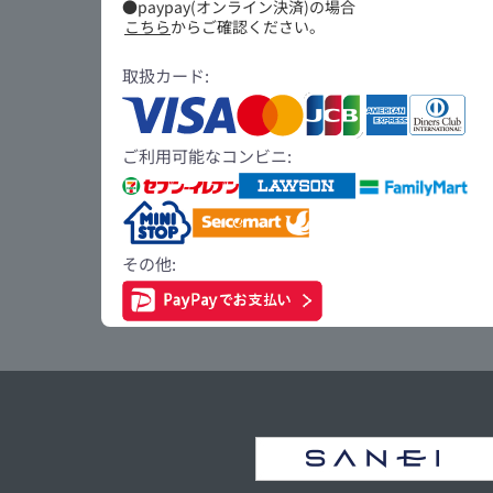
●paypay(オンライン決済)の場合
こちら
からご確認ください。
取扱カード:
ご利用可能なコンビニ:
その他: