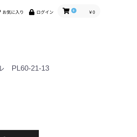
0
￥0
お気に入り
ログイン
L60-21-13