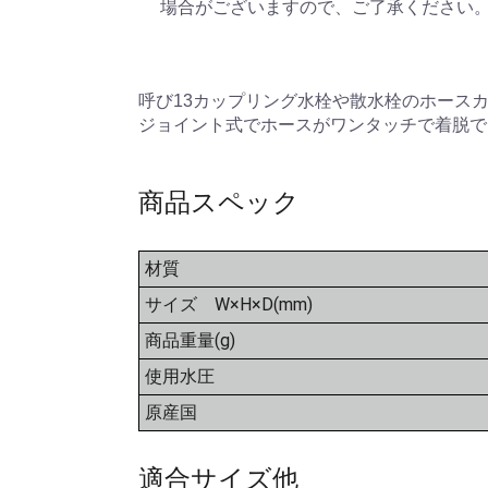
場合がございますので、ご了承ください
呼び13カップリング水栓や散水栓のホース
ジョイント式でホースがワンタッチで着脱でき
商品スペック
材質
サイズ W×H×D(mm)
商品重量(g)
使用水圧
原産国
適合サイズ他