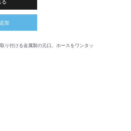
れる
追加
取り付ける金属製の元口。ホースをワンタッ
注意事項