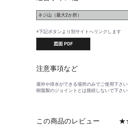
ネジ山（最大2か所）
※下記ボタンより別サイトへリンクします
図面 PDF
注意事項など
屋外や排水ができる場所のみでご使用下さい
樹脂製のジョイントとは接続しないで下さい
この商品のレビュー
★