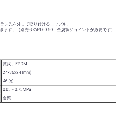
。
カラン先を外して取り付けるニップル。
ます。（別売りのPL60-50 金属製ジョイントが必要です）
黄銅、EPDM
24x36x24 (mm)
46 (g)
0.05～0.75MPa
台湾