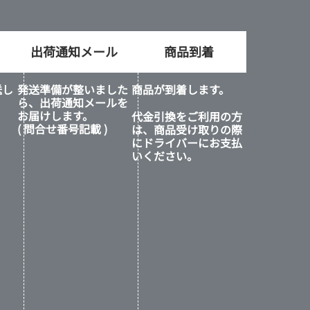
出荷通知メール
商品到着
送し
発送準備が整いました
商品が到着します。
ら、出荷通知メールを
お届けします。
代金引換をご利用の方
( 問合せ番号記載 )
は、商品受け取りの際
にドライバーにお支払
いください。