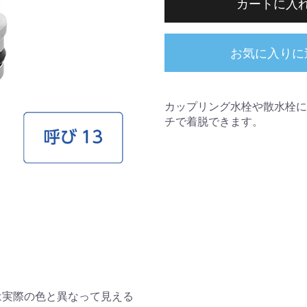
カートに入
お気に入りに
カップリング水栓や散水栓に
チで着脱できます。
カップリング水栓に取りつける
は実際の色と異なって見える