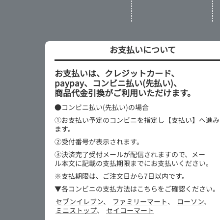
お支払いについて
お支払いは、クレジットカード、
paypay、コンビニ払い(先払い)、
商品代金引換がご利用いただけます。
●コンビニ払い(先払い)の場合
①お支払い予定のコンビニを指定し【支払い】へ進み
ます。
②受付番号が表示されます。
③決済完了受付メールが配信されますので、メー
ル本文に記載の支払期限までにお支払いください。
※支払期限は、ご注文日から7日以内です。
▼各コンビニの支払方法はこちらをご確認ください。
セブンイレブン
、
ファミリーマート
、
ローソン
、
ミニストップ
、
セイコーマート