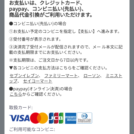
お支払いは、クレジットカード、
paypay、コンビニ払い(先払い)、
商品代金引換がご利用いただけます。
●コンビニ払い(先払い)の場合
①お支払い予定のコンビニを指定し【支払い】へ進みます。
②受付番号が表示されます。
③決済完了受付メールが配信されますので、メー
ル本文に記
載の支払期限までにお支払いください。
※支払期限は、ご注文日から7日以内です。
▼各コンビニの支払方法はこちらをご確認ください。
セブンイレブン
、
ファミリーマート
、
ローソン
、
ミニスト
ップ
、
セイコーマート
●paypay(オンライン決済)の場合
こちら
からご確認ください。
取扱カード:
ご利用可能なコンビニ: