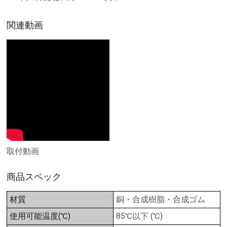
関連動画
取付動画
商品スペック
材質
銅・合成樹脂・合成ゴム
使用可能温度(℃)
85℃以下 (℃)