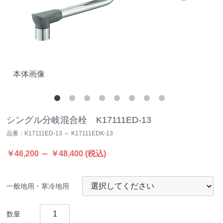
本体画像
分
シングル分岐混合栓 K17111ED-13
品番：
K17111ED-13 ～ K17111EDK-13
￥46,200 ～ ￥48,400
(税込)
一般地用・寒冷地用
数量