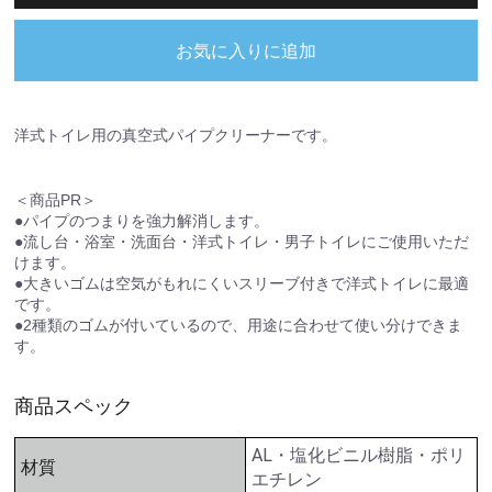
お気に入りに追加
洋式トイレ用の真空式パイプクリーナーです。
＜商品PR＞
●パイプのつまりを強力解消します。
●流し台・浴室・洗面台・洋式トイレ・男子トイレにご使用いただ
けます。
●大きいゴムは空気がもれにくいスリーブ付きで洋式トイレに最適
です。
●2種類のゴムが付いているので、用途に合わせて使い分けできま
す。
商品スペック
AL・塩化ビニル樹脂・ポリ
材質
エチレン