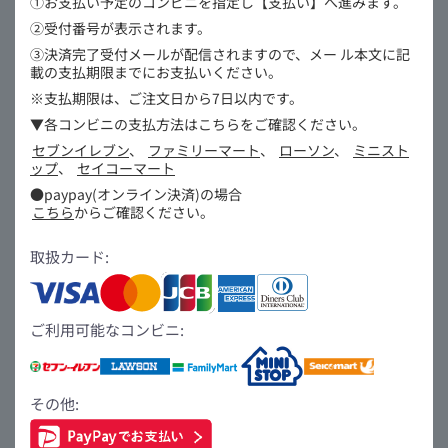
①お支払い予定のコンビニを指定し【支払い】へ進みます。
②受付番号が表示されます。
③決済完了受付メールが配信されますので、メー
ル本文に記
載の支払期限までにお支払いください。
※支払期限は、ご注文日から7日以内です。
▼各コンビニの支払方法はこちらをご確認ください。
セブンイレブン
、
ファミリーマート
、
ローソン
、
ミニスト
ップ
、
セイコーマート
●paypay(オンライン決済)の場合
こちら
からご確認ください。
取扱カード:
ご利用可能なコンビニ:
その他: