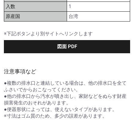
入数
1
原産国
台湾
※下記ボタンより別サイトへリンクします
図面 PDF
注意事項など
●複数の排水口と連結している場合は、他の排水口を全て
ふさいでからおこなってください。
●他の排水口から汚水が噴き出し、家財などをぬらす財産
損害発生のおそれがあります。
●便器形状によっては、使えないタイプがあります。
※寸法はゴム質のため、多少の誤差があります。