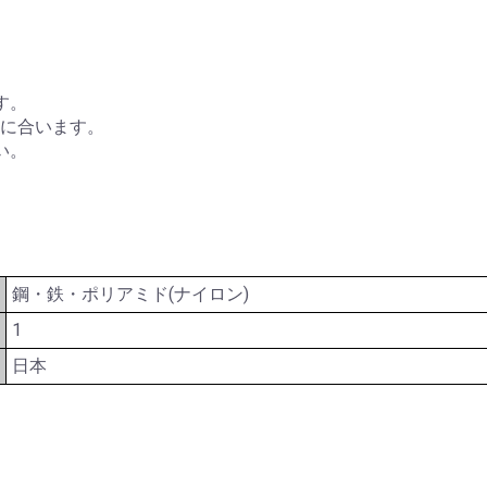
す。
5)に合います。
い。
鋼・鉄・ポリアミド(ナイロン)
1
日本