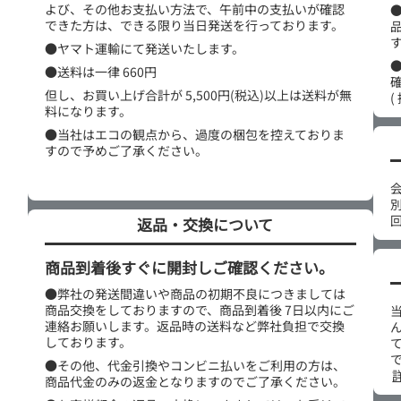
よび、その他お支払い方法で、午前中の支払いが確認
できた方は、できる限り当日発送を行っております。
●ヤマト運輸にて発送いたします。
●送料は一律 660円
但し、お買い上げ合計が 5,500円(税込)以上は送料が無
(
料になります。
●当社はエコの観点から、過度の梱包を控えておりま
すので予めご了承ください。
返品・交換について
商品到着後すぐに開封しご確認ください。
●弊社の発送間違いや商品の初期不良につきましては
商品交換をしておりますので、商品到着後 7日以内にご
連絡お願いします。返品時の送料など弊社負担で交換
しております。
●その他、代金引換やコンビニ払いをご利用の方は、
商品代金のみの返金となりますのでご了承ください。