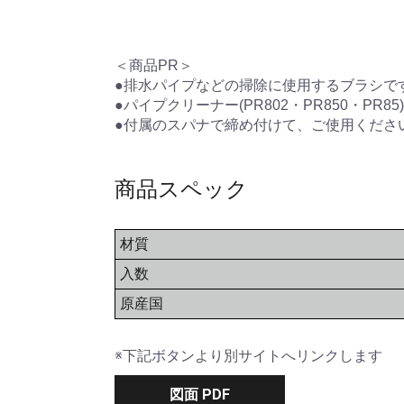
＜商品PR＞
●排水パイプなどの掃除に使用するブラシで
●パイプクリーナー(PR802・PR850・PR8
●付属のスパナで締め付けて、ご使用くださ
商品スペック
材質
入数
原産国
※下記ボタンより別サイトへリンクします
図面 PDF