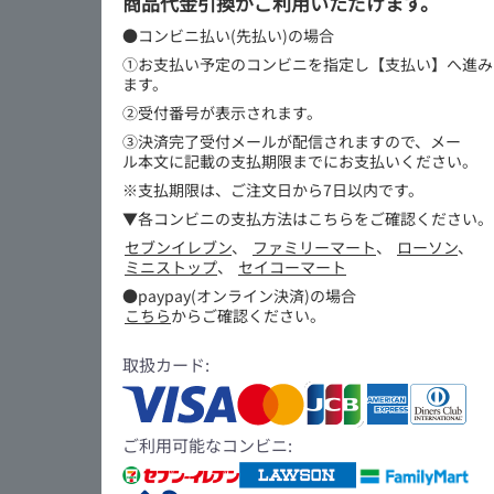
商品代金引換がご利用いただけます。
●コンビニ払い(先払い)の場合
①お支払い予定のコンビニを指定し【支払い】へ進み
ます。
②受付番号が表示されます。
③決済完了受付メールが配信されますので、メー
ル本文に記載の支払期限までにお支払いください。
※支払期限は、ご注文日から7日以内です。
▼各コンビニの支払方法はこちらをご確認ください。
セブンイレブン
、
ファミリーマート
、
ローソン
、
ミニストップ
、
セイコーマート
●paypay(オンライン決済)の場合
こちら
からご確認ください。
取扱カード:
ご利用可能なコンビニ: