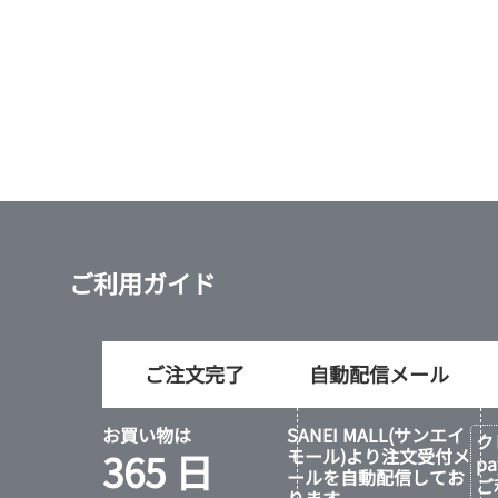
ご利用ガイド
ご注文完了
自動配信メール
お買い物は
SANEI MALL(サンエイ
ク
365 日
モール)より注文受付メ
p
ールを自動配信してお
ご
ります。