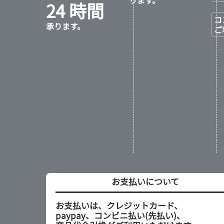
24 時間
コ
承ります。
ご
お支払いについて
お支払いは、クレジットカード、
paypay、コンビニ払い(先払い)、