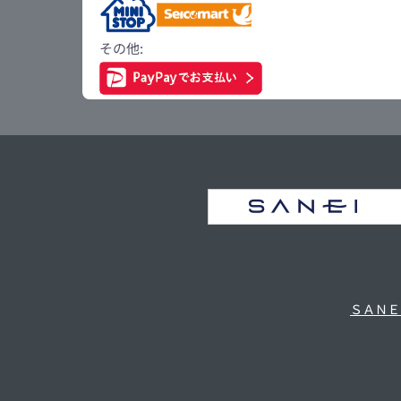
その他:
ＳＡＮＥ