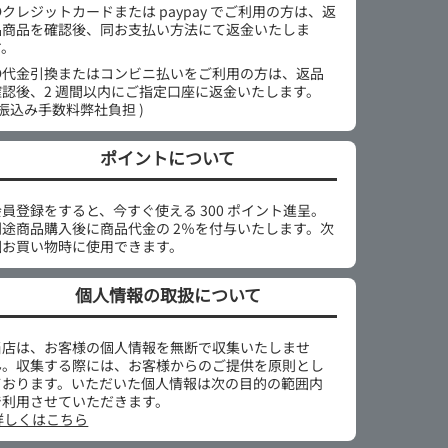
●クレジットカードまたは paypay でご利用の方は、返
品商品を確認後、同お支払い方法にて返金いたしま
す。
●代金引換またはコンビニ払いをご利用の方は、返品
確認後、2 週間以内にご指定口座に返金いたします。
 振込み手数料弊社負担 )
ポイントについて
会員登録をすると、今すぐ使える 300 ポイント進呈。
別途商品購入後に商品代金の 2％を付与いたします。次
回お買い物時に使用できます。
個人情報の取扱について
当店は、お客様の個人情報を無断で収集いたしませ
ん。収集する際には、お客様からのご提供を原則とし
ております。いただいた個人情報は次の目的の範囲内
で利用させていただきます。
詳しくはこちら