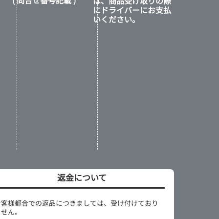
は、商品受け取りの際
にドライバーにお支払
いください。
返金について
お客様都合での返品につきましては、受け付けており
ません。