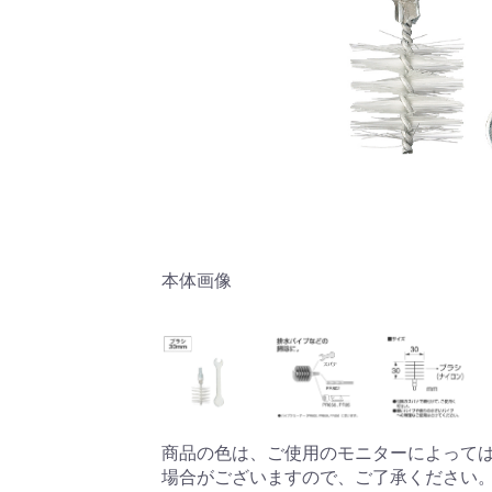
本体画像
商品の色は、ご使用のモニターによって
場合がございますので、ご了承ください