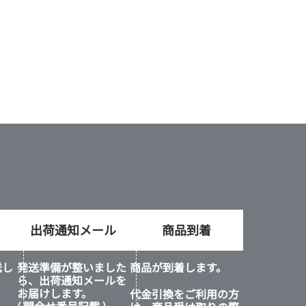
出荷通知メール
商品到着
送し
発送準備が整いました
商品が到着します。
ら、出荷通知メールを
お届けします。
代金引換をご利用の方
( 問合せ番号記載 )