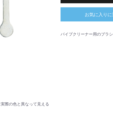
お気に入りに
パイプクリーナー用のブラシ
交換用ブラシ
は実際の色と異なって見える
。