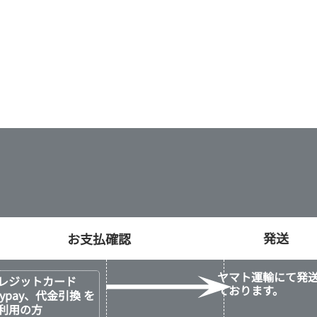
発送
ヤマト運輸にて発
レジットカード
ております。
aypay、代金引換 を
利用の方