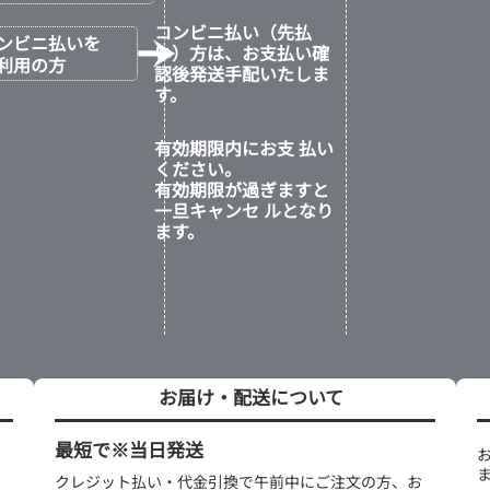
コンビニ払い（先払
ンビニ払いを
い）方は、お支払い確
利用の方
認後発送手配いたしま
す。
有効期限内にお支 払い
ください。
有効期限が過ぎますと
一旦キャンセ ルとなり
ます。
お届け・配送について
最短で※当日発送
クレジット払い・代金引換で午前中にご注文の方、お