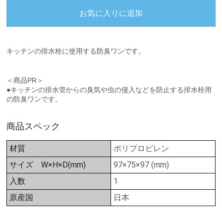
お気に入りに追加
キッチンの排水栓に使用する防臭ワンです。
＜商品PR＞
●キッチンの排水管からの臭気や虫の侵入などを防止する排水栓用
の防臭ワンです。
商品スペック
材質
ポリプロピレン
サイズ W×H×D(mm)
97×75×97 (mm)
入数
1
原産国
日本