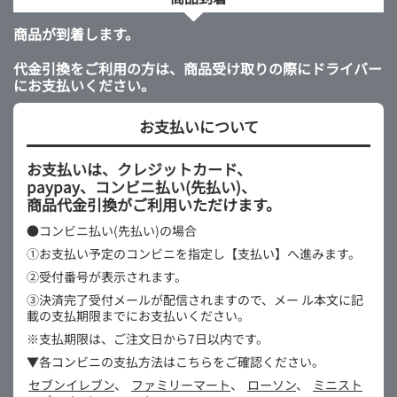
商品が到着します。
代金引換をご利用の方は、商品受け取りの際にドライバー
にお支払いください。
お支払いについて
お支払いは、クレジットカード、
paypay、コンビニ払い(先払い)、
商品代金引換がご利用いただけます。
●コンビニ払い(先払い)の場合
①お支払い予定のコンビニを指定し【支払い】へ進みます。
②受付番号が表示されます。
③決済完了受付メールが配信されますので、メー
ル本文に記
載の支払期限までにお支払いください。
※支払期限は、ご注文日から7日以内です。
▼各コンビニの支払方法はこちらをご確認ください。
セブンイレブン
、
ファミリーマート
、
ローソン
、
ミニスト