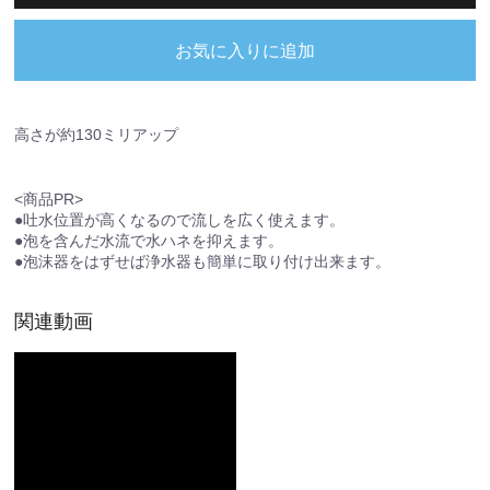
お気に入りに追加
高さが約130ミリアップ
<商品PR>
●吐水位置が高くなるので流しを広く使えます。
●泡を含んだ水流で水ハネを抑えます。
●泡沫器をはずせば浄水器も簡単に取り付け出来ます。
関連動画