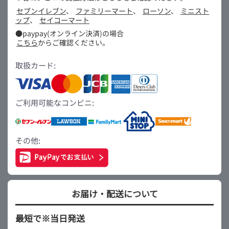
セブンイレブン
、
ファミリーマート
、
ローソン
、
ミニスト
ップ
、
セイコーマート
●paypay(オンライン決済)の場合
こちら
からご確認ください。
取扱カード:
ご利用可能なコンビニ:
その他:
お届け・配送について
最短で※当日発送