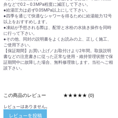
弁などで0.2～0.3MPa程度に減圧して下さい。
●給湯圧力は必ず0.05MPa以上にして下さい。
●四季を通じて快適なシャワーを得るために給湯能力12号
以上をおすすめします。
●凍結が予想される際は、配管と水栓の水抜き操作を同時
に行って下さい。
●その他、同封の説明書をよくお読みの上、正しく施工、
ご使用下さい。
【保証期間】お買い上げ／お取付けより2年間。取扱説明
書などの注意書きに従った正常な使用・維持管理状態で保
証期間中に故障した場合、無料修理致します。当社へご相
談下さい。
この商品のレビュー
★★★★★
(0)
レビューはありません。
レビューを投稿