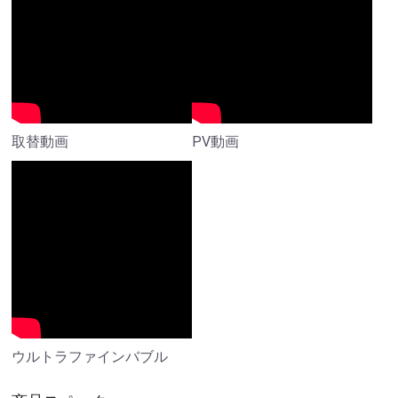
取替動画
PV動画
ウルトラファインバブル