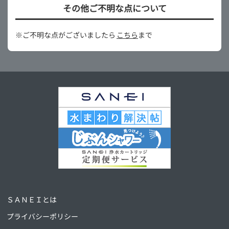
その他ご不明な点について
※ご不明な点がございましたら
こちら
まで
ＳＡＮＥＩとは
プライバシーポリシー