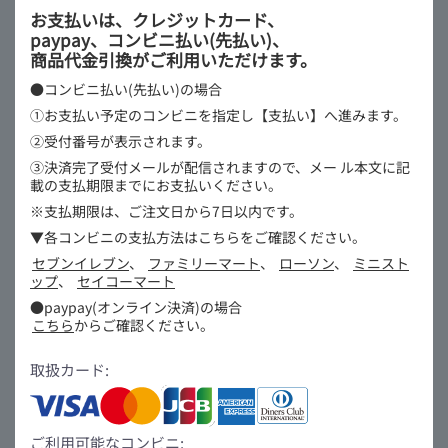
お支払いは、クレジットカード、
paypay、コンビニ払い(先払い)、
商品代金引換がご利用いただけます。
●コンビニ払い(先払い)の場合
①お支払い予定のコンビニを指定し【支払い】へ進みます。
②受付番号が表示されます。
③決済完了受付メールが配信されますので、メー
ル本文に記
載の支払期限までにお支払いください。
※支払期限は、ご注文日から7日以内です。
▼各コンビニの支払方法はこちらをご確認ください。
セブンイレブン
、
ファミリーマート
、
ローソン
、
ミニスト
ップ
、
セイコーマート
●paypay(オンライン決済)の場合
こちら
からご確認ください。
取扱カード:
ご利用可能なコンビニ: