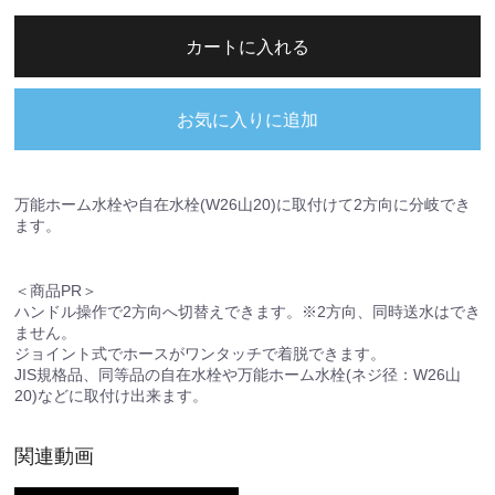
カートに入れる
お気に入りに追加
万能ホーム水栓や自在水栓(W26山20)に取付けて2方向に分岐でき
ます。
＜商品PR＞
ハンドル操作で2方向へ切替えできます。※2方向、同時送水はでき
ません。
ジョイント式でホースがワンタッチで着脱できます。
JIS規格品、同等品の自在水栓や万能ホーム水栓(ネジ径：W26山
20)などに取付け出来ます。
関連動画