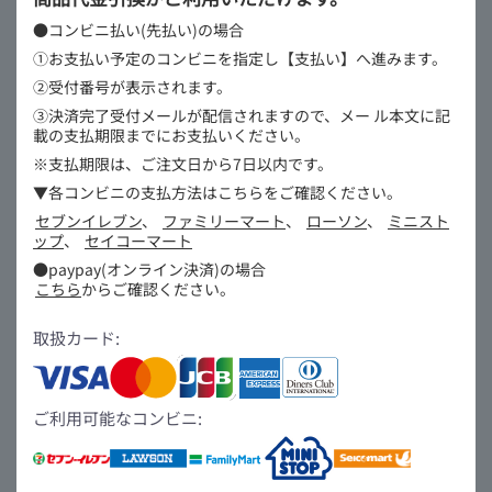
●コンビニ払い(先払い)の場合
①お支払い予定のコンビニを指定し【支払い】へ進みます。
②受付番号が表示されます。
③決済完了受付メールが配信されますので、メー
ル本文に記
載の支払期限までにお支払いください。
※支払期限は、ご注文日から7日以内です。
▼各コンビニの支払方法はこちらをご確認ください。
セブンイレブン
、
ファミリーマート
、
ローソン
、
ミニスト
ップ
、
セイコーマート
●paypay(オンライン決済)の場合
こちら
からご確認ください。
取扱カード:
ご利用可能なコンビニ: